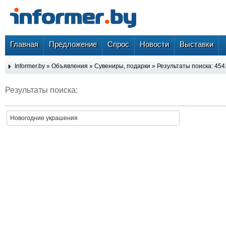
Главная
Предложение
Спрос
Новости
Выставки
Informer.by
»
Объявления
»
Сувениры, подарки
» Результаты поиска: 454
Результаты поиска:
Новогодние украшения