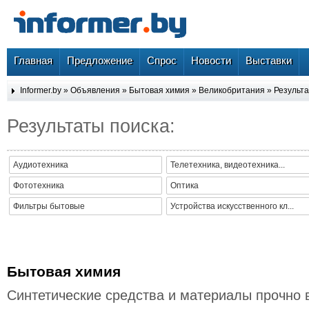
Главная
Предложение
Спрос
Новости
Выставки
Informer.by
»
Объявления
»
Бытовая химия
»
Великобритания
» Результа
Результаты поиска:
Аудиотехника
Телетехника, видеотехника...
Фототехника
Оптика
Фильтры бытовые
Устройства искусственного кл...
Бытовая химия
Синтетические средства и материалы прочно 