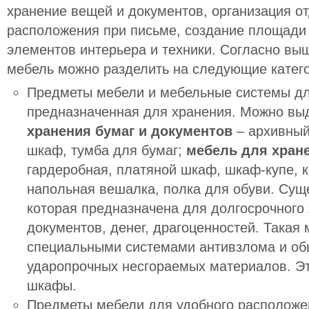
хранение вещей и документов, организация от
расположения при письме, создание площади
элементов интерьера и техники. Согласно вы
мебель можно разделить на следующие катег
Предметы мебели и мебельные системы дл
предназначенная для хранения. Можно вы
хранения бумаг и документов
–
архивны
шкаф
,
тумба для бумаг
;
мебель для хран
гардеробная
,
платяной шкаф
,
шкаф-купе
,
напольная вешалка,
полка для обуви
. Сущ
которая предназначена для долгосрочного
документов, денег, драгоценностей. Такая
специальными системами антивзлома и об
ударопрочных несгораемых материалов. Э
шкафы
.
Предметы мебели для удобного расположе