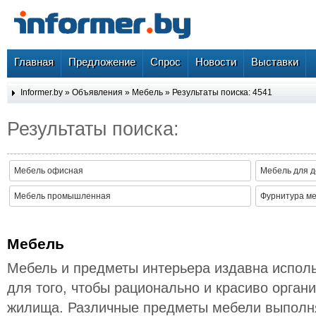
Главная
Предложение
Спрос
Новости
Выставки
Informer.by
»
Объявления
»
Мебель
» Результаты поиска: 4541
Результаты поиска:
Мебель офисная
Мебель для 
Мебель промышленная
Фурнитура м
Мебель
Мебель и предметы интерьера издавна испол
для того, чтобы рационально и красиво орган
жилища. Различные предметы мебели выполня