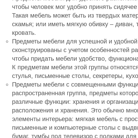
чтобы человек мог удобно принять сидяче
Такая мебель может быть из твердых мате
скамья
; или иметь мягкую обивку –
диван
,
кровать
.
Предметы мебели для успешной и удобной 
сконструированы с учетом особенностей ра
чтобы придать мебели удобство, функциона
К предметам мебели этой группы относятс
стулья, письменные столы, секретеры, кух
Предметы мебели с совмещенными функци
распространенная группа, предметы котор
различные функции: хранения и организаци
расположения и хранения. Это обычно мн
элементы интерьера: мягкая мебель с про
письменные и компьютерные столы
с выдв
бумаг,
тумбы под телевизор
с полками для 