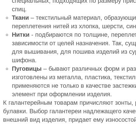
специальных, подходящих по размеру прис
спиц.
Ткани
– текстильный материал, образующи
переплетения нитей из хлопка, шерсти, си
Нитки
- подбираются по толщине, перепле
зависимости от целей назначения. Так, су
для вышивания, для пошива изделий из су
шифона.
Пуговицы
– бывают различных форм и раз
изготовлены из металла, пластика, тексти
применяются не только в качестве застежки
элемент при оформлении изделия.
К галантерейным товарам причисляют зонты, 
булавки. Выбор галантереи надлежащего каче
внешний вид изделия, придает ему износостой