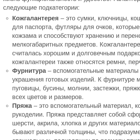
следующие подкатегории:
Кожгалантерея
– это сумки, ключницы, ко
для паспорта, футляры для очков, которы
кожзама и способствуют хранению и перен
мелкогабаритных предметов. Кожгалантере
считалась хорошим и долговечным подарко
кожгалантереи также относятся ремни, пер
Фурнитура
– вспомогательные материалы 
украшения готовых изделий. К фурнитуре м
пуговицы, бусины, молнии, застежки, пряж
всех цветов и размеров.
Пряжа
– это вспомогательный материал, к
рукоделии. Пряжа представляет собой сфо
шерсти, акрила, хлопка и других материало
бывают различной толщины, что подразум