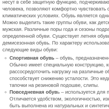
несут в себе защитную функцию, подчеркиваю
человека, позволяют комфортно чувствовать 
климатических условиях. Обувь является одни
Можно выделить такие группы обуви, как детс
мужская. Различные поры года и сезоны подр
определенной обуви. Существует летняя обувь
демисезонная обувь. По характеру использов
следующие виды обуви:
Спортивная обувь
– обувь, предназначенн
Обычно имеет специальную конструкцию, к
рассосредоточить нагрузку на различные об
способствует снижению усталости. Это кед
тапочки на резиновой подошве, слипы.
Повседневная обув
ь – используется для 
Отличается удобством, экологичностью, из
быть выполнена из натуральных и синтетич