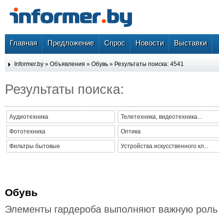
Главная
Предложение
Спрос
Новости
Выставки
Informer.by
»
Объявления
»
Обувь
» Результаты поиска: 4541
Результаты поиска:
Аудиотехника
Телетехника, видеотехника...
Фототехника
Оптика
Фильтры бытовые
Устройства искусственного кл...
Обувь
Элементы гардероба выполняют важную роль 