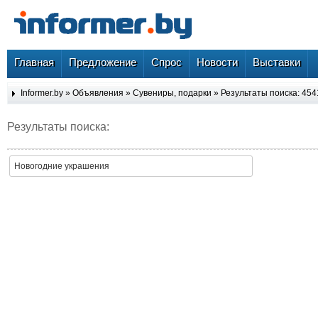
Главная
Предложение
Спрос
Новости
Выставки
Informer.by
»
Объявления
»
Сувениры, подарки
» Результаты поиска: 454
Результаты поиска:
Новогодние украшения