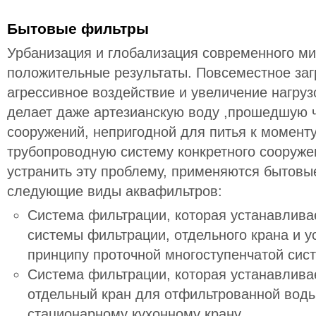
Бытовые фильтры
Урбанизация и глобализация современного ми
положительные результаты. Повсеместное заг
агрессивное воздействие и увеличение нагру
делает даже артезианскую воду ,прошедшую ч
сооружений, непригодной для питья к момент
трубопроводную систему конкретного сооружен
устранить эту проблему, применяются бытов
следующие виды аквафильтров:
Система фильтрации, которая устанавливае
системы фильтрации, отдельного крана и 
принципу проточной многоступенчатой сис
Система фильтрации, которая устанавлива
отдельный кран для отфильтрованной воды
стационарному кухонному крану.