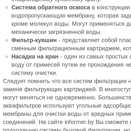
Система обратного осмоса
в конструкции
водопропускающую мембрану, которая зад
кроме молекул воды. Могут применяться да
механически загрязненной воды.
Фильтр-кувшин
- представляет собой пла
сменным фильтрационным картриджем, кот
Насадка на кран
- один из самых простых 
воду от примесей путем ее прохождения ч
систему очистки.
Следует помнить что все систем фильтрации 
замене фильтрующих картриджей. В многосту
могут меняться не одновременно. Большинст
аквафильтров используют угольные адсорбци
мембраны для очистки воды от вредных приме
соединений. На сайте informer.by Вы сможете 
подходящую систему бытовой фильтрации, но