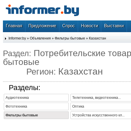
Главная
Предложение
Спрос
Новости
Выставки
Informer.by
»
Объявления
»
Фильтры бытовые
»
Казахстан
Потребительские това
Раздел:
бытовые
Казахстан
Регион:
Разделы:
Аудиотехника
Телетехника, видеотехника...
Фототехника
Оптика
Фильтры бытовые
Устройства искусственного кл...