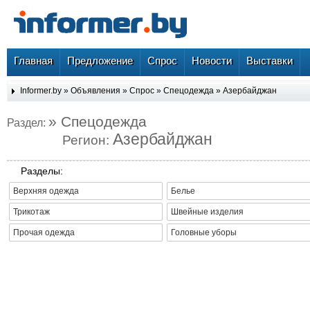
Главная
Предложение
Спрос
Новости
Выставки
Informer.by
»
Объявления
»
Спрос
»
Спецодежда
»
Азербайджан
» Спецодежда
Раздел:
Азербайджан
Регион:
Разделы:
Верхняя одежда
Белье
Трикотаж
Швейные изделия
Прочая одежда
Головные уборы