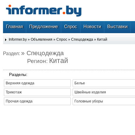
Главная
Предложение
Спрос
Новости
Выставки
Informer.by
»
Объявления
»
Спрос
»
Спецодежда
»
Китай
» Спецодежда
Раздел:
Китай
Регион:
Разделы:
Верхняя одежда
Белье
Трикотаж
Швейные изделия
Прочая одежда
Головные уборы