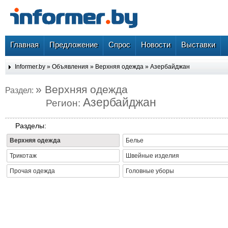
Главная
Предложение
Спрос
Новости
Выставки
Informer.by
»
Объявления
»
Верхняя одежда
»
Азербайджан
» Верхняя одежда
Раздел:
Азербайджан
Регион:
Разделы:
Верхняя одежда
Белье
Трикотаж
Швейные изделия
Прочая одежда
Головные уборы