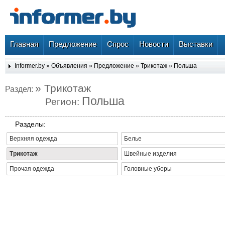
Главная
Предложение
Спрос
Новости
Выставки
Informer.by
»
Объявления
»
Предложение
»
Трикотаж
»
Польша
» Трикотаж
Раздел:
Польша
Регион:
Разделы:
Верхняя одежда
Белье
Трикотаж
Швейные изделия
Прочая одежда
Головные уборы