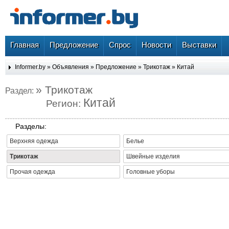
Главная
Предложение
Спрос
Новости
Выставки
Informer.by
»
Объявления
»
Предложение
»
Трикотаж
»
Китай
» Трикотаж
Раздел:
Китай
Регион:
Разделы:
Верхняя одежда
Белье
Трикотаж
Швейные изделия
Прочая одежда
Головные уборы