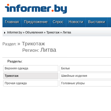
Главная
Предложение
Спрос
Новости
Выставки
Informer.by
»
Объявления
»
Трикотаж
»
Литва
» Трикотаж
Раздел:
Литва
Регион:
Разделы:
Верхняя одежда
Белье
Трикотаж
Швейные изделия
Прочая одежда
Головные уборы