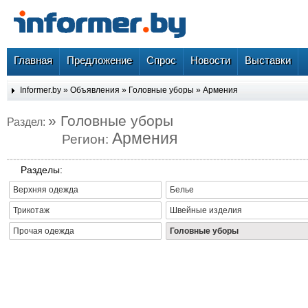
Главная
Предложение
Спрос
Новости
Выставки
Informer.by
»
Объявления
»
Головные уборы
»
Армения
» Головные уборы
Раздел:
Армения
Регион:
Разделы:
Верхняя одежда
Белье
Трикотаж
Швейные изделия
Прочая одежда
Головные уборы