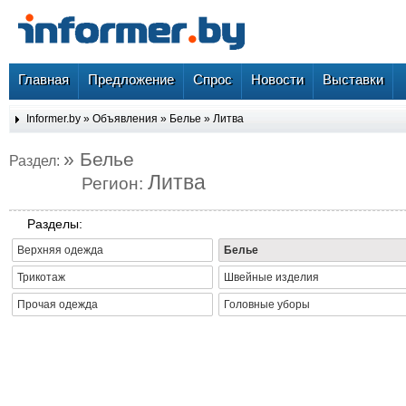
Главная
Предложение
Спрос
Новости
Выставки
Informer.by
»
Объявления
»
Белье
»
Литва
» Белье
Раздел:
Литва
Регион:
Разделы:
Верхняя одежда
Белье
Трикотаж
Швейные изделия
Прочая одежда
Головные уборы