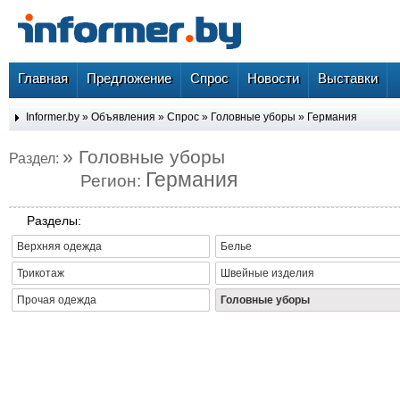
Главная
Предложение
Спрос
Новости
Выставки
Informer.by
»
Объявления
»
Спрос
»
Головные уборы
»
Германия
» Головные уборы
Раздел:
Германия
Регион:
Разделы:
Верхняя одежда
Белье
Трикотаж
Швейные изделия
Прочая одежда
Головные уборы