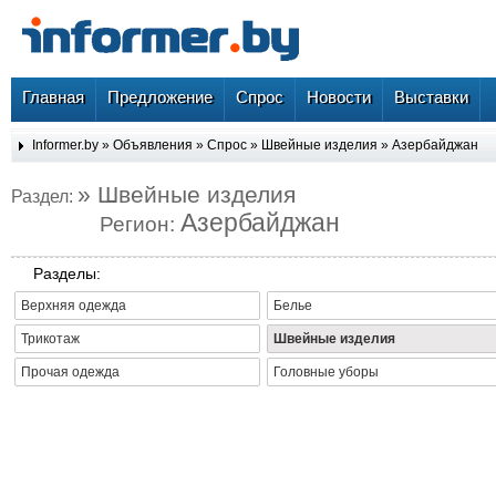
Главная
Предложение
Спрос
Новости
Выставки
Informer.by
»
Объявления
»
Спрос
»
Швейные изделия
»
Азербайджан
» Швейные изделия
Раздел:
Азербайджан
Регион:
Разделы:
Верхняя одежда
Белье
Трикотаж
Швейные изделия
Прочая одежда
Головные уборы