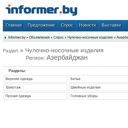
Главная
Предложение
Спрос
Новости
Выставки
Informer.by
»
Объявления
»
Спрос
»
Чулочно-носочные изделия
»
Азерб
» Чулочно-носочные изделия
Раздел:
Азербайджан
Регион:
Разделы:
Верхняя одежда
Белье
Трикотаж
Швейные изделия
Прочая одежда
Головные уборы