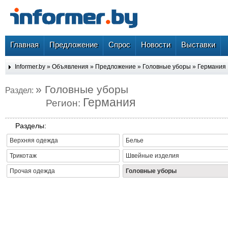
Главная
Предложение
Спрос
Новости
Выставки
Informer.by
»
Объявления
»
Предложение
»
Головные уборы
»
Германия
» Головные уборы
Раздел:
Германия
Регион:
Разделы:
Верхняя одежда
Белье
Трикотаж
Швейные изделия
Прочая одежда
Головные уборы