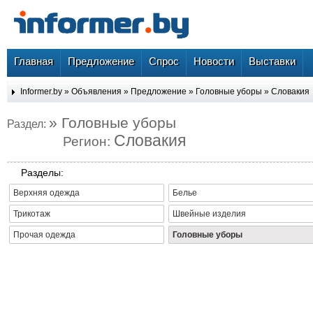
Главная
Предложение
Спрос
Новости
Выставки
Informer.by
»
Объявления
»
Предложение
»
Головные уборы
»
Словакия
» Головные уборы
Раздел:
Словакия
Регион:
Разделы:
Верхняя одежда
Белье
Трикотаж
Швейные изделия
Прочая одежда
Головные уборы