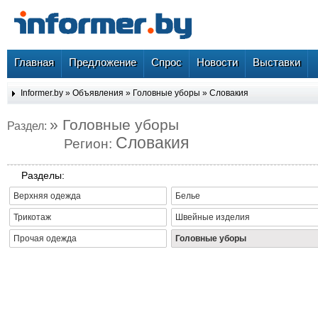
Главная
Предложение
Спрос
Новости
Выставки
Informer.by
»
Объявления
»
Головные уборы
»
Словакия
» Головные уборы
Раздел:
Словакия
Регион:
Разделы:
Верхняя одежда
Белье
Трикотаж
Швейные изделия
Прочая одежда
Головные уборы