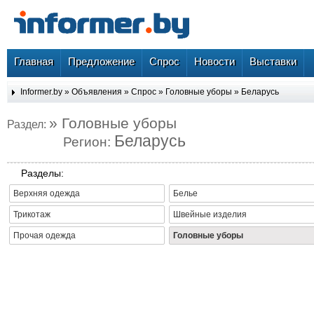
Главная
Предложение
Спрос
Новости
Выставки
Informer.by
»
Объявления
»
Спрос
»
Головные уборы
»
Беларусь
» Головные уборы
Раздел:
Беларусь
Регион:
Разделы:
Верхняя одежда
Белье
Трикотаж
Швейные изделия
Прочая одежда
Головные уборы