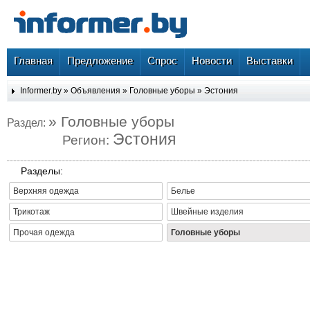
Главная
Предложение
Спрос
Новости
Выставки
Informer.by
»
Объявления
»
Головные уборы
»
Эстония
» Головные уборы
Раздел:
Эстония
Регион:
Разделы:
Верхняя одежда
Белье
Трикотаж
Швейные изделия
Прочая одежда
Головные уборы