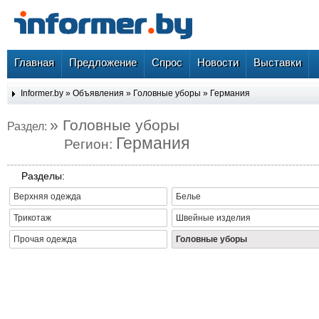
Главная
Предложение
Спрос
Новости
Выставки
Informer.by
»
Объявления
»
Головные уборы
»
Германия
» Головные уборы
Раздел:
Германия
Регион:
Разделы:
Верхняя одежда
Белье
Трикотаж
Швейные изделия
Прочая одежда
Головные уборы