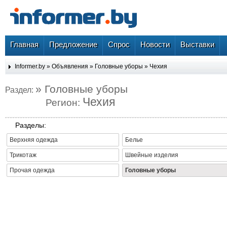
Главная
Предложение
Спрос
Новости
Выставки
Informer.by
»
Объявления
»
Головные уборы
»
Чехия
» Головные уборы
Раздел:
Чехия
Регион:
Разделы:
Верхняя одежда
Белье
Трикотаж
Швейные изделия
Прочая одежда
Головные уборы