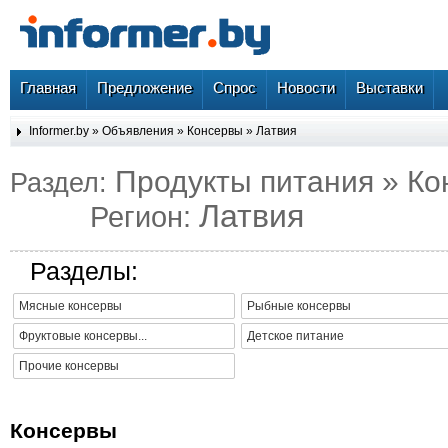
Главная
Предложение
Спрос
Новости
Выставки
Informer.by
»
Объявления
»
Консервы
»
Латвия
Продукты питания » К
Раздел:
Латвия
Регион:
Разделы:
Мясные консервы
Рыбные консервы
Фруктовые консервы...
Детское питание
Прочие консервы
Консервы