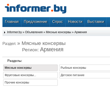
Главная
Предложение
Спрос
Новости
Выставки
Informer.by
»
Объявления
»
Мясные консервы
»
Армения
» Мясные консервы
Раздел:
Армения
Регион:
Разделы:
Мясные консервы
Рыбные консервы
Фруктовые консервы...
Детское питание
Прочие консервы