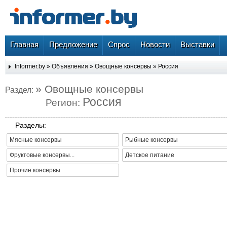
Главная
Предложение
Спрос
Новости
Выставки
Informer.by
»
Объявления
»
Овощные консервы
»
Россия
» Овощные консервы
Раздел:
Россия
Регион:
Разделы:
Мясные консервы
Рыбные консервы
Фруктовые консервы...
Детское питание
Прочие консервы