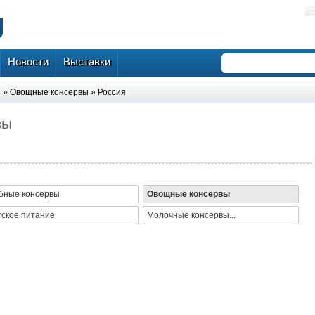
Новости
Выставки
е
»
Овощные консервы
»
Россия
вы
бные консервы
Овощные консервы
тское питание
Молочные консервы...