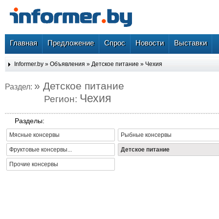
Главная
Предложение
Спрос
Новости
Выставки
Informer.by
»
Объявления
»
Детское питание
»
Чехия
» Детское питание
Раздел:
Чехия
Регион:
Разделы:
Мясные консервы
Рыбные консервы
Фруктовые консервы...
Детское питание
Прочие консервы