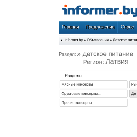
Главная
Предложение
Спрос
Informer.by
»
Объявления
»
Детское пита
» Детское питание
Раздел:
Латвия
Регион:
Разделы:
Мясные консервы
Ры
Фруктовые консервы...
Де
Прочие консервы