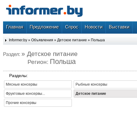
Главная
Предложение
Спрос
Новости
Выставки
Informer.by
»
Объявления
»
Детское питание
»
Польша
» Детское питание
Раздел:
Польша
Регион:
Разделы:
Мясные консервы
Рыбные консервы
Фруктовые консервы...
Детское питание
Прочие консервы