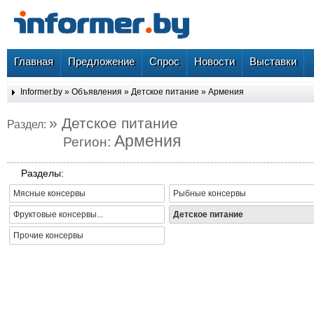
Главная
Предложение
Спрос
Новости
Выставки
Informer.by
»
Объявления
»
Детское питание
»
Армения
» Детское питание
Раздел:
Армения
Регион:
Разделы:
Мясные консервы
Рыбные консервы
Фруктовые консервы...
Детское питание
Прочие консервы