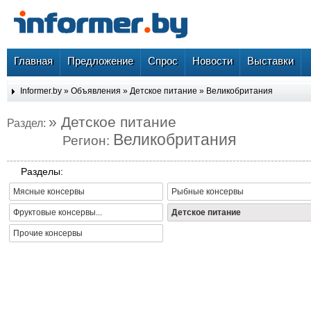
Главная
Предложение
Спрос
Новости
Выставки
Informer.by
»
Объявления
»
Детское питание
»
Великобритания
» Детское питание
Раздел:
Великобритания
Регион:
Разделы:
Мясные консервы
Рыбные консервы
Фруктовые консервы...
Детское питание
Прочие консервы