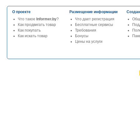
О проекте
Размещение информации
Создан
Что такое
Informer.by
?
Что дает регистрация
Общ
Как продвигать товар
Бесплатные сервисы
Под
Как покупать
Требования
Пол
Как искать товар
Бонусы
Паке
Цены на услуги