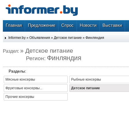
Главная
Предложение
Спрос
Новости
Выставки
Informer.by
»
Объявления
»
Детское питание
»
Финляндия
» Детское питание
Раздел:
Финляндия
Регион:
Разделы:
Мясные консервы
Рыбные консервы
Фруктовые консервы...
Детское питание
Прочие консервы