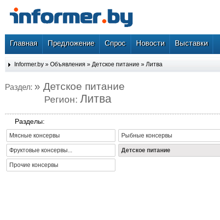
Главная
Предложение
Спрос
Новости
Выставки
Informer.by
»
Объявления
»
Детское питание
»
Литва
» Детское питание
Раздел:
Литва
Регион:
Разделы:
Мясные консервы
Рыбные консервы
Фруктовые консервы...
Детское питание
Прочие консервы