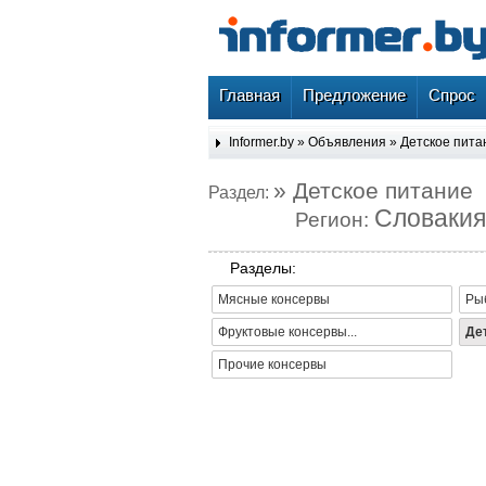
Главная
Предложение
Спрос
Informer.by
»
Объявления
»
Детское пита
» Детское питание
Раздел:
Словакия
Регион:
Разделы:
Мясные консервы
Ры
Фруктовые консервы...
Де
Прочие консервы