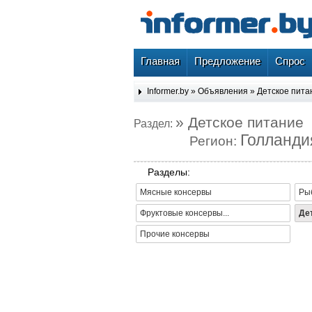
Главная
Предложение
Спрос
Informer.by
»
Объявления
»
Детское пита
» Детское питание
Раздел:
Голланди
Регион:
Разделы:
Мясные консервы
Ры
Фруктовые консервы...
Де
Прочие консервы