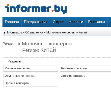
Главная
Предложение
Спрос
Новости
Выставки
Informer.by
»
Объявления
»
Молочные консервы
»
Китай
» Молочные консервы
Раздел:
Китай
Регион:
Разделы:
Мясные консервы
Рыбные консервы
Фруктовые консервы...
Детское питание
Прочие консервы