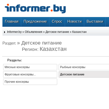
Главная
Предложение
Спрос
Новости
Выставки
Informer.by
»
Объявления
»
Детское питание
»
Казахстан
» Детское питание
Раздел:
Казахстан
Регион:
Разделы:
Мясные консервы
Рыбные консервы
Фруктовые консервы...
Детское питание
Прочие консервы