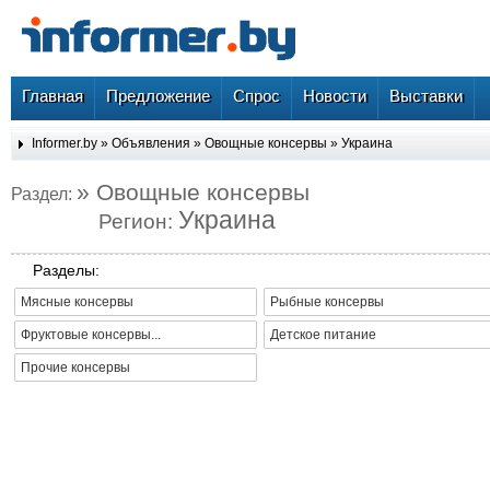
Главная
Предложение
Спрос
Новости
Выставки
Informer.by
»
Объявления
»
Овощные консервы
»
Украина
» Овощные консервы
Раздел:
Украина
Регион:
Разделы:
Мясные консервы
Рыбные консервы
Фруктовые консервы...
Детское питание
Прочие консервы