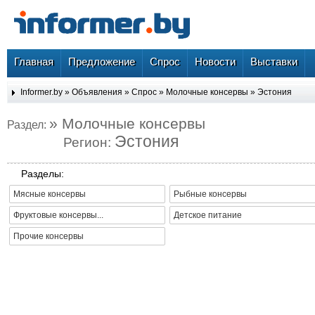
Главная
Предложение
Спрос
Новости
Выставки
Informer.by
»
Объявления
»
Спрос
»
Молочные консервы
»
Эстония
» Молочные консервы
Раздел:
Эстония
Регион:
Разделы:
Мясные консервы
Рыбные консервы
Фруктовые консервы...
Детское питание
Прочие консервы