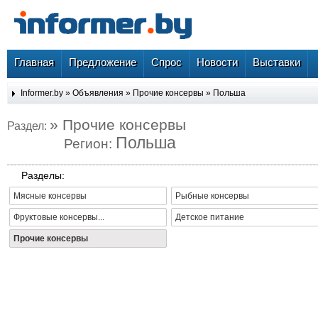
Главная
Предложение
Спрос
Новости
Выставки
Informer.by
»
Объявления
»
Прочие консервы
»
Польша
» Прочие консервы
Раздел:
Польша
Регион:
Разделы:
Мясные консервы
Рыбные консервы
Фруктовые консервы...
Детское питание
Прочие консервы