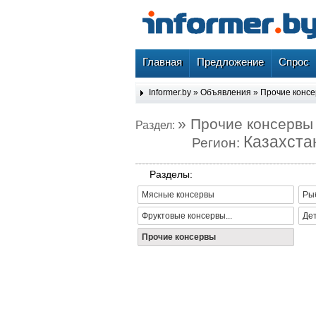
Главная
Предложение
Спрос
Informer.by
»
Объявления
»
Прочие конс
» Прочие консервы
Раздел:
Казахста
Регион:
Разделы:
Мясные консервы
Ры
Фруктовые консервы...
Де
Прочие консервы