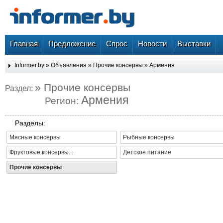
Главная
Предложение
Спрос
Новости
Выставки
Informer.by
»
Объявления
»
Прочие консервы
»
Армения
» Прочие консервы
Раздел:
Армения
Регион:
Разделы:
Мясные консервы
Рыбные консервы
Фруктовые консервы...
Детское питание
Прочие консервы