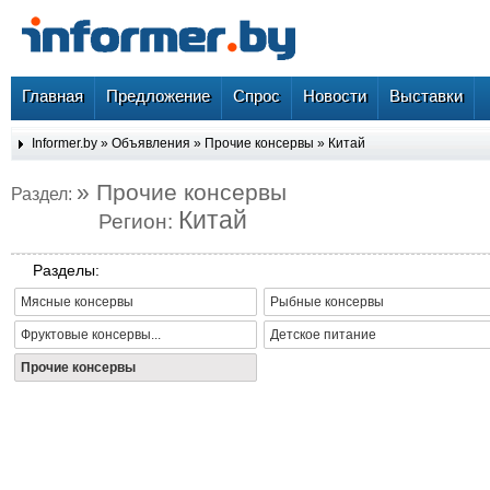
Главная
Предложение
Спрос
Новости
Выставки
Informer.by
»
Объявления
»
Прочие консервы
»
Китай
» Прочие консервы
Раздел:
Китай
Регион:
Разделы:
Мясные консервы
Рыбные консервы
Фруктовые консервы...
Детское питание
Прочие консервы