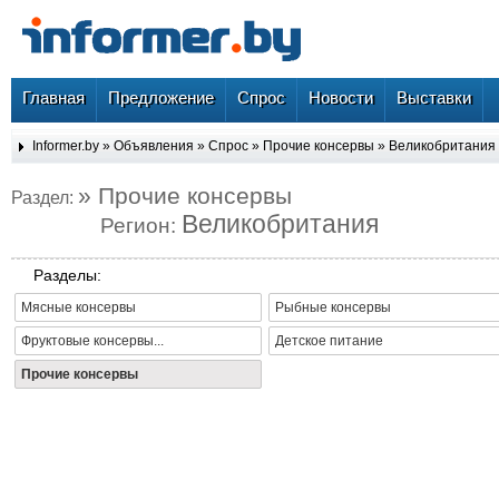
Главная
Предложение
Спрос
Новости
Выставки
Informer.by
»
Объявления
»
Спрос
»
Прочие консервы
»
Великобритания
» Прочие консервы
Раздел:
Великобритания
Регион:
Разделы:
Мясные консервы
Рыбные консервы
Фруктовые консервы...
Детское питание
Прочие консервы