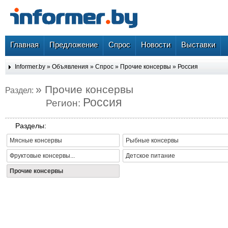
Главная
Предложение
Спрос
Новости
Выставки
Informer.by
»
Объявления
»
Спрос
»
Прочие консервы
»
Россия
» Прочие консервы
Раздел:
Россия
Регион:
Разделы:
Мясные консервы
Рыбные консервы
Фруктовые консервы...
Детское питание
Прочие консервы