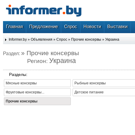
Главная
Предложение
Спрос
Новости
Выставки
Informer.by
»
Объявления
»
Спрос
»
Прочие консервы
»
Украина
» Прочие консервы
Раздел:
Украина
Регион:
Разделы:
Мясные консервы
Рыбные консервы
Фруктовые консервы...
Детское питание
Прочие консервы