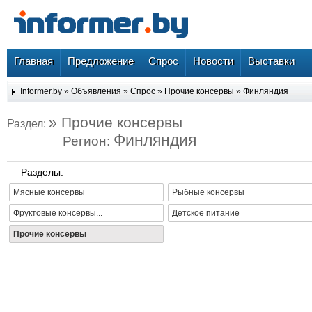
Главная
Предложение
Спрос
Новости
Выставки
Informer.by
»
Объявления
»
Спрос
»
Прочие консервы
»
Финляндия
» Прочие консервы
Раздел:
Финляндия
Регион:
Разделы:
Мясные консервы
Рыбные консервы
Фруктовые консервы...
Детское питание
Прочие консервы